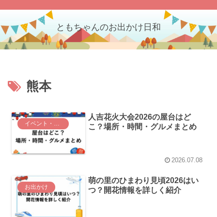
ともちゃんのお出かけ日和
熊本
人吉花火大会2026の屋台はど
イベント・お祭り
こ？場所・時間・グルメまとめ
2026.07.08
萌の里のひまわり見頃2026はい
お出かけ
つ？開花情報を詳しく紹介