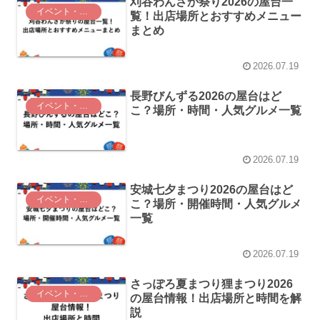
刈谷わんさか祭り2026の屋台一
イベント・お祭り
覧！出店場所とおすすめメニュー
まとめ
2026.07.19
長野びんずる2026の屋台はど
イベント・お祭り
こ？場所・時間・人気グルメ一覧
2026.07.19
安城七夕まつり2026の屋台はど
イベント・お祭り
こ？場所・開催時間・人気グルメ
一覧
2026.07.19
さっぽろ夏まつり狸まつり2026
イベント・お祭り
の屋台情報！出店場所と時間を解
説