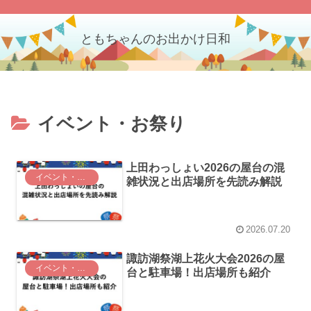
ともちゃんのお出かけ日和
イベント・お祭り
上田わっしょい2026の屋台の混
イベント・お祭り
雑状況と出店場所を先読み解説
2026.07.20
諏訪湖祭湖上花火大会2026の屋
イベント・お祭り
台と駐車場！出店場所も紹介