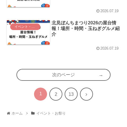
2026.07.19
北見ぼんちまつり2026の屋台情
イベント・お祭り
報！場所・時間・玉ねぎグルメ紹
介
2026.07.19
次のページ
1
次
2
13
へ
ホーム
イベント・お祭り