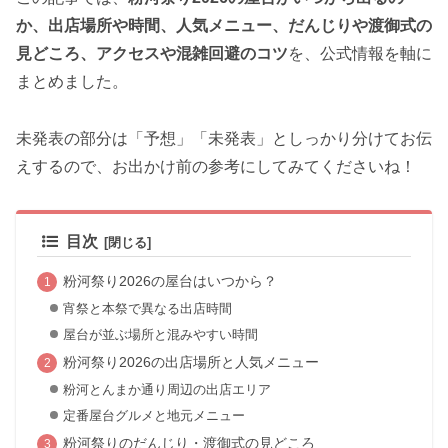
か、出店場所や時間、人気メニュー、だんじりや渡御式の
見どころ、アクセスや混雑回避のコツ
を、公式情報を軸に
まとめました。
未発表の部分は「予想」「未発表」としっかり分けてお伝
えするので、お出かけ前の参考にしてみてくださいね！
目次
粉河祭り2026の屋台はいつから？
宵祭と本祭で異なる出店時間
屋台が並ぶ場所と混みやすい時間
粉河祭り2026の出店場所と人気メニュー
粉河とんまか通り周辺の出店エリア
定番屋台グルメと地元メニュー
粉河祭りのだんじり・渡御式の見どころ