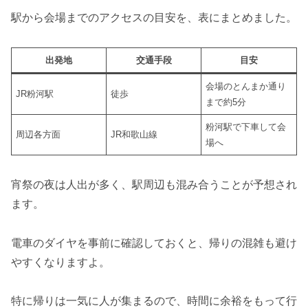
駅から会場までのアクセスの目安を、表にまとめました。
出発地
交通手段
目安
会場のとんまか通り
JR粉河駅
徒歩
まで約5分
粉河駅で下車して会
周辺各方面
JR和歌山線
場へ
宵祭の夜は人出が多く、駅周辺も混み合うことが予想され
ます。
電車のダイヤを事前に確認しておくと、帰りの混雑も避け
やすくなりますよ。
特に帰りは一気に人が集まるので、時間に余裕をもって行