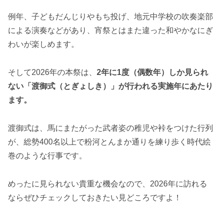
例年、子どもだんじりやもち投げ、地元中学校の吹奏楽部
による演奏などがあり、宵祭とはまた違った和やかなにぎ
わいが楽しめます。
そして2026年の本祭は、
2年に1度（偶数年）しか見られ
ない「渡御式（とぎょしき）」が行われる実施年にあたり
ます。
渡御式は、馬にまたがった武者姿の稚児や裃をつけた行列
が、総勢400名以上で粉河とんまか通りを練り歩く時代絵
巻のような行事です。
めったに見られない貴重な機会なので、2026年に訪れる
ならぜひチェックしておきたい見どころですよ！