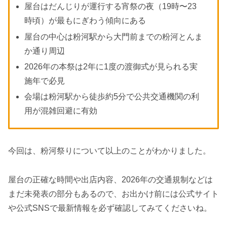
屋台はだんじりが運行する宵祭の夜（19時〜23
時頃）が最もにぎわう傾向にある
屋台の中心は粉河駅から大門前までの粉河とんま
か通り周辺
2026年の本祭は2年に1度の渡御式が見られる実
施年で必見
会場は粉河駅から徒歩約5分で公共交通機関の利
用が混雑回避に有効
今回は、粉河祭りについて以上のことがわかりました。
屋台の正確な時間や出店内容、2026年の交通規制などは
まだ未発表の部分もあるので、お出かけ前には公式サイト
や公式SNSで最新情報を必ず確認してみてくださいね。