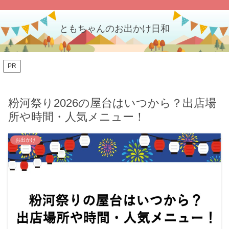
ともちゃんのお出かけ日和
PR
粉河祭り2026の屋台はいつから？出店場
所や時間・人気メニュー！
お出かけ