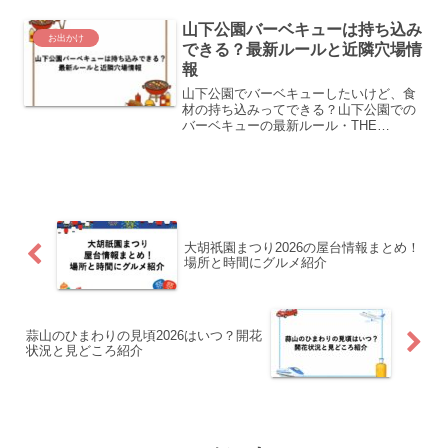
く整理します。
山下公園バーベキューは持ち込み
お出かけ
できる？最新ルールと近隣穴場情
報
山下公園でバーベキューしたいけど、食
材の持ち込みってできる？山下公園での
バーベキューの最新ルール・THE
WHARF HOUSEの料金プラン・周辺の穴
場スポットをまとめました。
大胡祇園まつり2026の屋台情報まとめ！
場所と時間にグルメ紹介
蒜山のひまわりの見頃2026はいつ？開花
状況と見どころ紹介