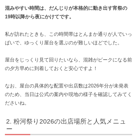
混みやすい時間は、だんじりが本格的に動き出す宵祭の
19時以降から夜にかけてです。
私が訪れたときも、この時間帯はとんまか通りが人でいっ
ぱいで、ゆっくり屋台を選ぶのが難しいほどでした。
屋台をじっくり見て回りたいなら、混雑がピークになる前
の夕方早めに到着しておくと安心ですよ！
なお、屋台の具体的な配置や出店数は2026年分が未発表
のため、当日は公式の案内や現地の様子を確認してみてく
ださいね。
粉河祭り2026の出店場所と人気メニュ
ー