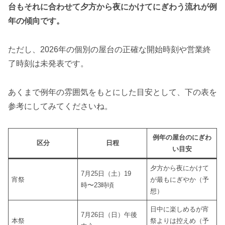
台もそれに合わせて夕方から夜にかけてにぎわう流れが例
年の傾向です。
ただし、2026年の個別の屋台の正確な開始時刻や営業終
了時刻は未発表です。
あくまで例年の雰囲気をもとにした目安として、下の表を
参考にしてみてくださいね。
例年の屋台のにぎわ
区分
日程
い目安
夕方から夜にかけて
7月25日（土）19
宵祭
が最もにぎやか（予
時〜23時頃
想）
日中に楽しめるが宵
7月26日（日）午後
本祭
祭よりは控えめ（予