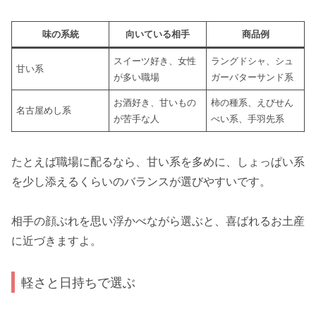
味の系統
向いている相手
商品例
スイーツ好き、女性
ラングドシャ、シュ
甘い系
が多い職場
ガーバターサンド系
お酒好き、甘いもの
柿の種系、えびせん
名古屋めし系
が苦手な人
べい系、手羽先系
たとえば職場に配るなら、甘い系を多めに、しょっぱい系
を少し添えるくらいのバランスが選びやすいです。
相手の顔ぶれを思い浮かべながら選ぶと、喜ばれるお土産
に近づきますよ。
軽さと日持ちで選ぶ