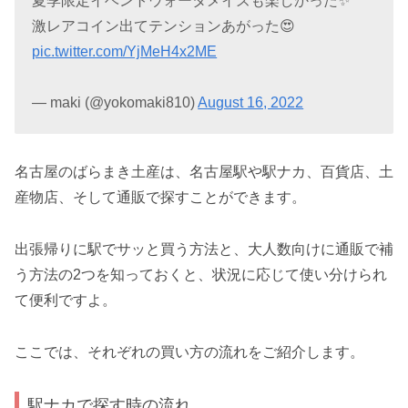
夏季限定イベントウォータメイズも楽しかった✨
激レアコイン出てテンションあがった😍
pic.twitter.com/YjMeH4x2ME
— maki (@yokomaki810)
August 16, 2022
名古屋のばらまき土産は、名古屋駅や駅ナカ、百貨店、土
産物店、そして通販で探すことができます。
出張帰りに駅でサッと買う方法と、大人数向けに通販で補
う方法の2つを知っておくと、状況に応じて使い分けられ
て便利ですよ。
ここでは、それぞれの買い方の流れをご紹介します。
駅ナカで探す時の流れ