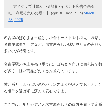
— アドクラブ【障がい者福祉×イベント広告企画会
社〜利用者集いの場〜】 (@BBC_ado_club)
March
23, 2026
名古屋のばらまき土産は、小倉トーストや手羽先、味噌、
名古屋城モチーフなど、名古屋らしい味や見た目の商品が
多いのが特徴です。
名古屋駅のお土産売り場では、ばらまき向けに個包装で数
が多く、軽い商品がたくさん並んでいます。
甘い系としょっぱい系をバランスよく押さえておくと、配
る相手を選ばずに済んで安心ですよ。
ここでは、配りやすさと名古屋らしさの両方を満たす定番