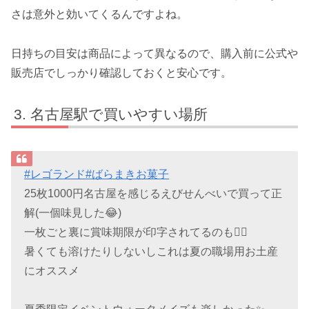
さは意外と効いてくるんですよね。
日持ちの目安は商品によって異なるので、購入前に公式や
販売店でしっかり確認しておくと安心です。
名古屋駅で買いやすい場所
#レゴランド
#ばらまきお菓子
25枚1000円名古屋を感じるえびせんべいで買って正
解(一個味見した😂)
一枚ごと裏に賞味期限が印字されてるのも🙆‍♀️
暑くても溶けたりしないしこれは夏の職場用お土産
にオススメ