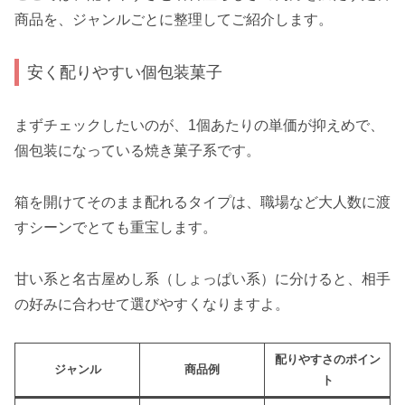
商品を、ジャンルごとに整理してご紹介します。
安く配りやすい個包装菓子
まずチェックしたいのが、1個あたりの単価が抑えめで、
個包装になっている焼き菓子系です。
箱を開けてそのまま配れるタイプは、職場など大人数に渡
すシーンでとても重宝します。
甘い系と名古屋めし系（しょっぱい系）に分けると、相手
の好みに合わせて選びやすくなりますよ。
配りやすさのポイン
ジャンル
商品例
ト