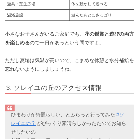
遊具・芝生広場
体を動かして遊べる
温浴施設
遊んだあとにさっぱり
小さなお子さんがいるご家庭でも、
花の鑑賞と遊びの両方
を楽しめる
ので一日があっという間ですよ。
ただし夏場は気温が高いので、こまめな休憩と水分補給を
忘れないようにしましょうね。
ソレイユの丘のアクセス情報
ひまわりが綺麗らしい、とふらっと行ってみた
#ソ
レイユの丘
がびっくり素晴らしかったたのでお知ら
せしたいの