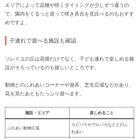
エリアによって品種や咲くタイミングが少しずつ違うの
で、園内をぐるっと巡って咲き具合を見比べるのもおすす
めですよ。
子連れで遊べる施設も確認
ソレイユの丘は花畑だけでなく、子ども連れで楽しめる施
設がそろっているのも嬉しいところです。
動物とのふれあいコーナーや遊具、芝生広場などがあり、
花を見たあともたっぷり遊べます。
施設・エリア
楽しめること
カピバラやアルパカなどとのふ
ふれあい動物広場
れあい