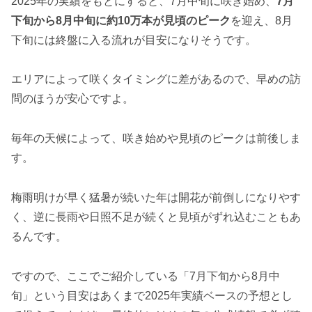
2025年の実績をもとにすると、7月中旬に咲き始め、
7月
下旬から8月中旬に約10万本が見頃のピーク
を迎え、8月
下旬には終盤に入る流れが目安になりそうです。
エリアによって咲くタイミングに差があるので、早めの訪
問のほうが安心ですよ。
毎年の天候によって、咲き始めや見頃のピークは前後しま
す。
梅雨明けが早く猛暑が続いた年は開花が前倒しになりやす
く、逆に長雨や日照不足が続くと見頃がずれ込むこともあ
るんです。
ですので、ここでご紹介している「7月下旬から8月中
旬」という目安はあくまで2025年実績ベースの予想とし