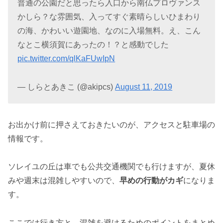
普通の公園だと思ったら入口から南仏プロヴァンス
かしら？な雰囲気、入ってすぐ素晴らしいひまわり
の海、かわいい遊園地、なのに入場無料。え、こん
なとこ横須賀にあったの！？と感動でした
pic.twitter.com/qlKaFUwIpN
— しらとあきこ (@akipcs)
August 11, 2019
お出かけ前に押さえておきたいのが、アクセスと駐車場の
情報です。
ソレイユの丘は車でも公共交通機関でも行けますが、夏休
みや週末は混雑しやすいので、
早めの行動がカギ
になりま
す。
ここでは行き方と、混雑を避けるためのポイントをまとめ