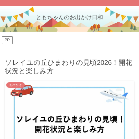
ともちゃんのお出かけ日和
PR
ソレイユの丘ひまわりの見頃2026！開花
状況と楽しみ方
お出かけ