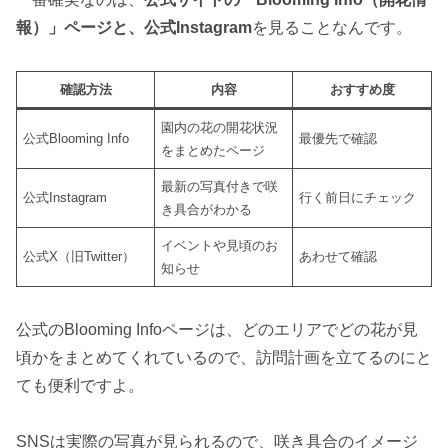
報）」ページと、公式Instagram
を見ることなんです。
確認方法
内容
おすすめ度
園内の花の開花状況
公式Blooming Info
最優先で確認
をまとめたページ
最新の写真付きで咲
公式Instagram
行く前日にチェック
き具合がわかる
イベントや見頃のお
公式X（旧Twitter）
あわせて確認
知らせ
公式のBlooming Infoページは、どのエリアでどの花が見
頃かをまとめてくれているので、訪問計画を立てるのにと
ても便利ですよ。
SNSは実際の写真が見られるので、咲き具合のイメージ