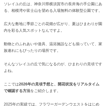
ソレイユの丘は、神奈川県横須賀市の長井海の手公園にあ
る、相模湾や富士山を望める入場無料の体験型公園です。
広大な敷地に季節ごとの花畑が広がり、夏はひまわりが園
内を彩る人気スポットなんですよ。
動物とのふれあいや遊具、温浴施設なども揃っていて、家
族連れにもぴったりの場所です。
そんなソレイユの丘で気になるのが、ひまわりの見頃です
よね。
ここでは
2026年の見頃予想と、開花状況をリアルタイム
で確認する方法
をご紹介します。
2025年の実績では、フラワーガーデンウエストをはじめ