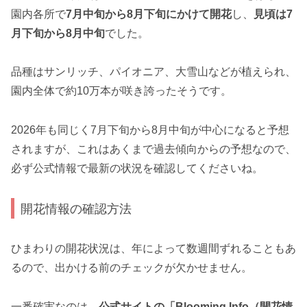
園内各所で
7月中旬から8月下旬にかけて開花
し、
見頃は7
月下旬から8月中旬
でした。
品種はサンリッチ、パイオニア、大雪山などが植えられ、
園内全体で約10万本が咲き誇ったそうです。
2026年も同じく7月下旬から8月中旬が中心になると予想
されますが、これはあくまで過去傾向からの予想なので、
必ず公式情報で最新の状況を確認してくださいね。
開花情報の確認方法
ひまわりの開花状況は、年によって数週間ずれることもあ
るので、出かける前のチェックが欠かせません。
一番確実なのは、
公式サイトの「Blooming Info（開花情