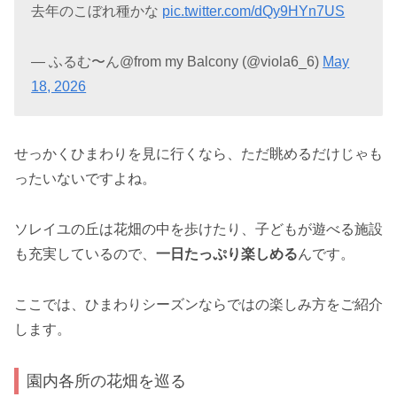
去年のこぼれ種かな
pic.twitter.com/dQy9HYn7US
— ふるむ〜ん@from my Balcony (@viola6_6)
May
18, 2026
せっかくひまわりを見に行くなら、ただ眺めるだけじゃも
ったいないですよね。
ソレイユの丘は花畑の中を歩けたり、子どもが遊べる施設
も充実しているので、
一日たっぷり楽しめる
んです。
ここでは、ひまわりシーズンならではの楽しみ方をご紹介
します。
園内各所の花畑を巡る