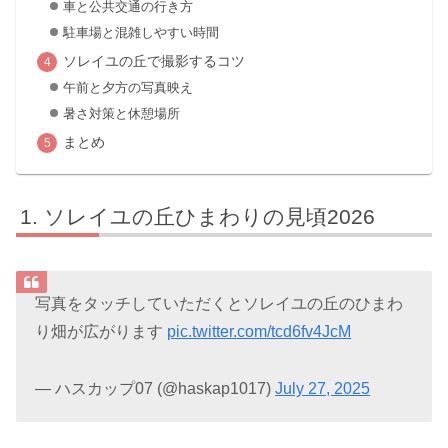
車と公共交通の行き方
駐車場と混雑しやすい時間
ソレイユの丘で撮影するコツ
午前と夕方の写真映え
暑さ対策と休憩場所
まとめ
ソレイユの丘ひまわりの見頃2026
写真をタッチしていただくとソレイユの丘のひまわ
り畑が広がります
pic.twitter.com/tcd6fv4JcM
— ハスカップ07 (@haskap1017)
July 27, 2025