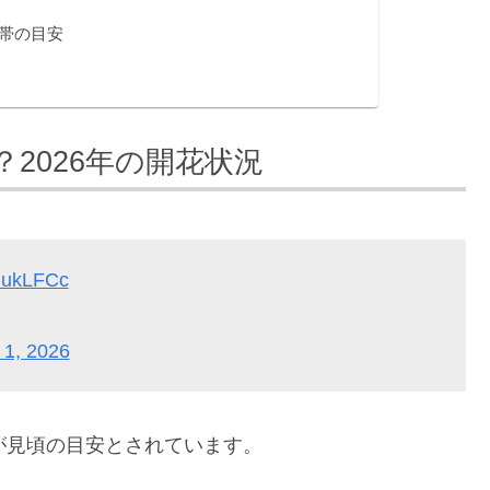
帯の目安
2026年の開花状況
aGukLFCc
 1, 2026
が見頃の目安とされています。