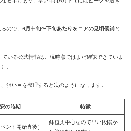
になる年もあり、早い年は6月下旬にはピークを過ぎ
れるので、
6月中旬〜下旬あたりをコアの見頃候補
と
出している公式情報は、現時点ではまだ確認できていま
す）。
ら、狙い目を整理すると次のようになります。
安の時期
特徴
鉢植え中心なので早い段階か
イベント開始直後）