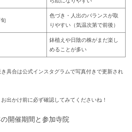
ら絵になりやすい
色づき・人出のバランスが取
下旬
りやすい（気温次第で前後）
鉢植えや日陰の株がまだ楽し
めることが多い
咲き具合は公式インスタグラムで写真付きで更新され
、お出かけ前に必ず確認してみてくださいね！
6年の開催期間と参加寺院