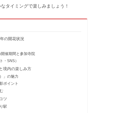
いなタイミングで楽しみましょう！
6年の開花状況
年の開催期間と参加寺院
ト・SNS）
と境内の楽しみ方
）」の魅力
影ポイント
む
コツ
り駅