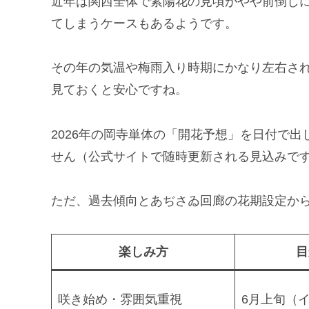
近年は関西全体で紫陽花の見頃がやや前倒し
てしまうケースもあるようです。
その年の気温や梅雨入り時期にかなり左右さ
見ておくと安心ですね。
2026年の岡寺単体の「開花予想」を日付で
せん（公式サイトで随時更新される見込みで
ただ、過去傾向とあぢさゐ回廊の花期設定か
楽しみ方
目
咲き始め・雰囲気重視
6月上旬（