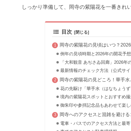
しっかり準備して、岡寺の紫陽花を一番きれ
目次
岡寺の紫陽花の見頃はいつ？202
例年の見頃時期と2026年の開花予想
「大和観音 あぢさゐ回廊」2026
最新情報のチェック方法（公式サイ
岡寺の紫陽花の見どころ！華手水
花の先駆け「華手水（はなちょうず
境内の紫陽花スポットとおすすめ撮
御朱印や参拝記念品もあわせて楽し
岡寺へのアクセスと混雑を避ける
電車・バスでのアクセス方法と最寄