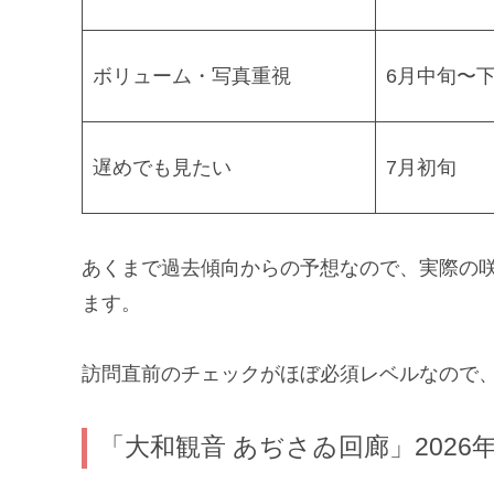
ボリューム・写真重視
6月中旬〜
遅めでも見たい
7月初旬
あくまで過去傾向からの予想なので、実際の
ます。
訪問直前のチェックがほぼ必須レベルなので
「大和観音 あぢさゐ回廊」202