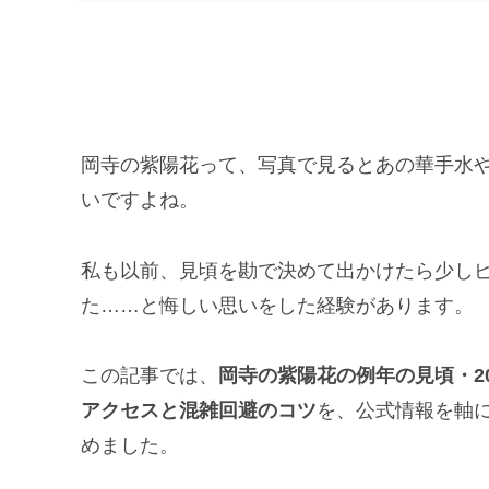
岡寺の紫陽花って、写真で見るとあの華手水
いですよね。
私も以前、見頃を勘で決めて出かけたら少し
た……と悔しい思いをした経験があります。
この記事では、
岡寺の紫陽花の例年の見頃・2
アクセスと混雑回避のコツ
を、公式情報を軸
めました。