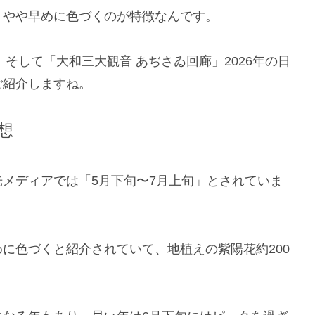
りやや早めに色づくのが特徴なんです。
、そして「大和三大観音 あぢさゐ回廊」2026年の日
ご紹介しますね。
想
メディアでは「5月下旬〜7月上旬」とされていま
に色づくと紹介されていて、地植えの紫陽花約200