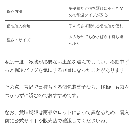
要冷蔵だと持ち運びに不向きな
保存方法
ので常温タイプが安心
個包装の有無
手を汚さず配れる個包装が便利
大人数分でもかさばらず持ち運
重さ・サイズ
べるか
私は一度、冷蔵が必要なお土産を選んでしまい、移動中ず
っと保冷バッグを気にする羽目になったことがあります。
その点、常温で日持ちする個包装菓子なら、移動中も気を
つかわずに済むのでおすすめです。
なお、賞味期限は商品やロットによって異なるため、購入
前に公式サイトや販売店で確認してくださいね。