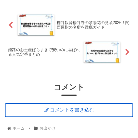
柳谷観音楊谷寺の紫陽花の見頃2026！関
西屈指の名所を徹底ガイド
姫路のお土産ばらまきで安いのに喜ばれ
る人気定番まとめ
コメント
コメントを書き込む
ホーム
お出かけ