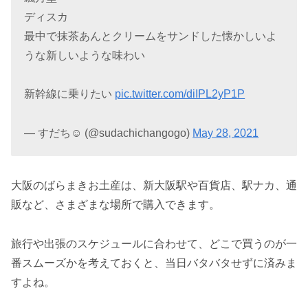
ディスカ
最中で抹茶あんとクリームをサンドした懐かしいよ
うな新しいような味わい
新幹線に乗りたい
pic.twitter.com/diIPL2yP1P
— すだち☺︎ (@sudachichangogo)
May 28, 2021
大阪のばらまきお土産は、新大阪駅や百貨店、駅ナカ、通
販など、さまざまな場所で購入できます。
旅行や出張のスケジュールに合わせて、どこで買うのが一
番スムーズかを考えておくと、当日バタバタせずに済みま
すよね。