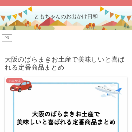
ともちゃんのお出かけ日和
PR
大阪のばらまきお土産で美味しいと喜ば
れる定番商品まとめ
お出かけ