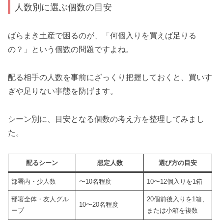
人数別に選ぶ個数の目安
ばらまき土産で困るのが、「何個入りを買えば足りる
の？」という個数の問題ですよね。
配る相手の人数を事前にざっくり把握しておくと、買いす
ぎや足りない事態を防げます。
シーン別に、目安となる個数の考え方を整理してみまし
た。
配るシーン
想定人数
選び方の目安
部署内・少人数
〜10名程度
10〜12個入りを1箱
部署全体・友人グル
20個前後入りを1箱、
10〜20名程度
ープ
または小箱を複数