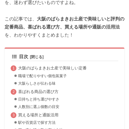
を、迷わず選びたいものですよね。
この記事では、
大阪のばらまきお土産で美味しいと評判の
定番商品、喜ばれる選び方、買える場所や通販の活用法
を、わかりやすくまとめました！
目次
大阪のばらまきお土産で美味しい定番
職場で配りやすい個包装菓子
大阪らしさが伝わる味
喜ばれる商品の選び方
日持ちと持ち運びやすさ
人数別に選ぶ個数の目安
買える場所と通販活用
駅や百貨店で探す方法