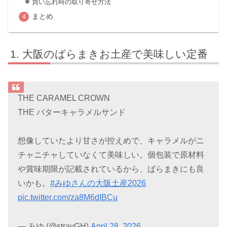
買い忘れ時の取り寄せ方法
まとめ
大阪のばらまきお土産で美味しい定番
THE CARAMEL CROWN
THE バターキャラメルサンド
想像していたより甘さが控えめで、キャラメルがニ
チャニチャしていなくて美味しい。個包装で原材料
や賞味期限が記載されているから、ばらまきにも良
いかも。
#みゆさんの大阪土産2026
pic.twitter.com/za8M6dIBCu
— みゆ (@strayGH)
April 28, 2026