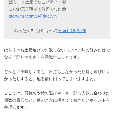
ばらまき土産でたこパティエ😂
このお菓子職場で好評でした😆
pic.twitter.com/vAFdgcJvtN
— みったん🍫 (@KittyHs7)
March 18, 2026
ばらまきお土産選びで失敗しないコツは、味の好みだけで
なく「配りやすさ」を意識することです。
どんなに美味しくても、日持ちしなかったり持ち運びにく
かったりすると、配る前に困ってしまいますよね。
ここでは、日持ちや持ち運びやすさ、配る人数に合わせた
個数の目安など、選ぶときに押さえておきたいポイントを
整理します。