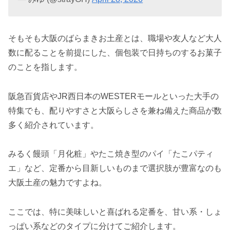
そもそも大阪のばらまきお土産とは、職場や友人など大人
数に配ることを前提にした、個包装で日持ちのするお菓子
のことを指します。
阪急百貨店やJR西日本のWESTERモールといった大手の
特集でも、配りやすさと大阪らしさを兼ね備えた商品が数
多く紹介されています。
みるく饅頭「月化粧」やたこ焼き型のパイ「たこパティ
エ」など、定番から目新しいものまで選択肢が豊富なのも
大阪土産の魅力ですよね。
ここでは、特に美味しいと喜ばれる定番を、甘い系・しょ
っぱい系などのタイプに分けてご紹介します。